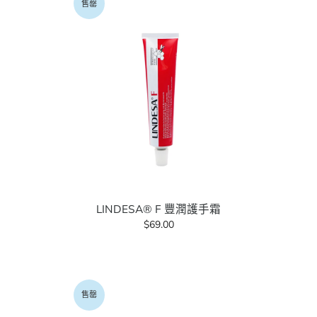
售罄
LINDESA® F 豐潤護手霜
$69.00
售罄