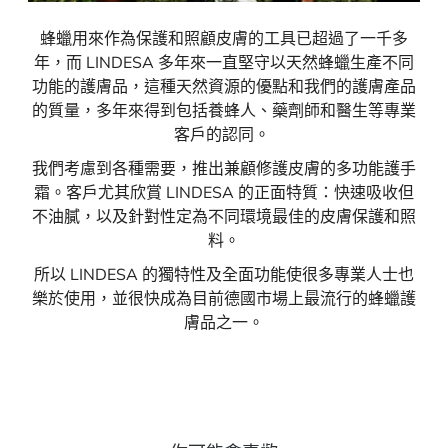
蜂蠟用來作為保護和照顧皮膚的工具已超過了一千多
年，而 LINDESA 多年來一直堅守以天然蜂蠟生產不同
功能的護膚品，這種天然資源的優點和我們的護膚產品
的質量，多年來得到包括養蜂人、藥劑師和醫生等專業
客戶的認同。
我們考慮到各種需要，推出兼顧修護皮膚的多功能護手
霜。客戶尤其欣賞 LINDESA 的正面特質：快速吸收但
不油膩，以及針對性定為不同環境最佳的皮膚保護和照
料。
所以 LINDESA 的獨特性及全面功能使很多專業人士也
樂於使用，並很快成為目前德國市場上最流行的蜂蠟護
膚品之一。