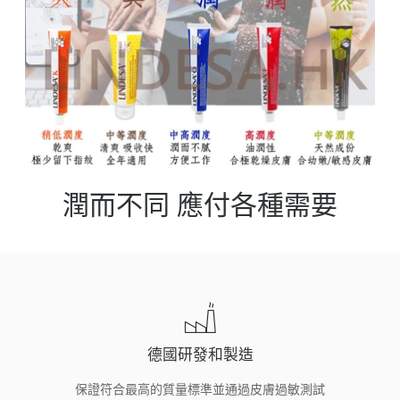
潤而不同 應付各種需要
德國研發和製造
保證符合最高的質量標準並通過皮膚過敏測試