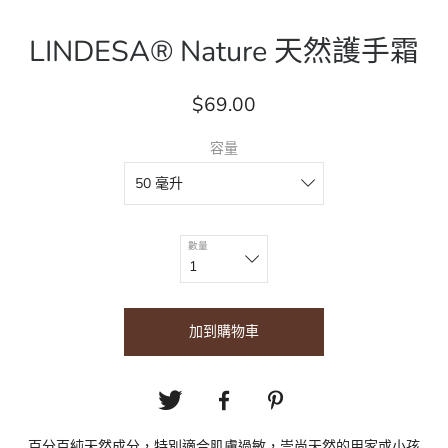
LINDESA® Nature 天然護手霜
$69.00
容量
數量
加到購物車
百分百純天然成分，特別適合肌膚過敏，崇尚天然的用家或小孩