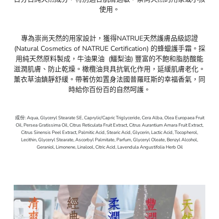
使用。
專為崇尚天然的用家設計，獲得NATRUE天然護膚品級認證
(Natural Cosmetics of NATRUE Certification) 的蜂蠟護手霜。採
用純天然原料製成，牛油果油 (鱷梨油) 豐富的不飽和脂肪酸能
滋潤肌膚、防止乾燥。橄欖油貝具抗氧化作用，延緩肌膚老化。
薰衣草油鎮靜舒緩。帶著仿如置身法國普羅旺斯的幸福香氣，同
時給你百份百的自然呵護。
成份: Aqua, Glyceryl Stearate SE, Caprylic/Capric Triglyceride, Cera Alba, Olea Europaea Fruit
Oil, Persea Gratissima Oil, Citrus Reticulata Fruit Extract, Citrus Aurantium Amara Fruit Extract,
Citrus Sinensis Peel Extract, Palmitic Acid, Stearic Acid, Glycerin, Lactic Acid, Tocopherol,
Lecithin, Glyceryl Stearate, Ascorbyl Palmitate, Parfum, Glyceryl Oleate, Benzyl Alcohol,
Geraniol, Limonene, Linalool, Citric Acid, Lavendula Angustifolia Herb Oil