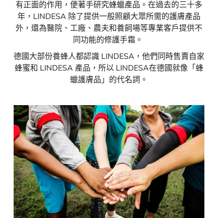
有正面的作用，便著手研究蜂蠟產品。在過去的三十多
年，LINDESA 除了提供一般照顧大眾所需的護膚產品
外，還為醫院、工廠、農夫和養飼場等專業客戶提供不
同功能的修護手霜。
德國大部份養蜂人都認識 LINDESA，他們同時售賣自家
蜂蜜和 LINDESA 產品，所以 LINDESA在德國就像「蜂
蠟護膚品」的代名詞。