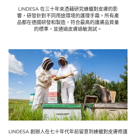
LINDESA 在三十年來憑藉研究蜂蠟對皮膚的影
響，研發針對不同用途環境的護理手霜。所有產
品都在德國研發和製造，符合最高的護膚品質量
的標準，並通過皮膚過敏測試。
LINDESA 創辦人在七十年代年前留意到蜂蠟對皮膚修護