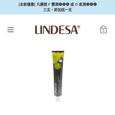
[全新優惠] 凡購買 F 豐潤🔴🔴🔴 或 O 柔潤🔵🔵🔵
三支，即加送一支
0