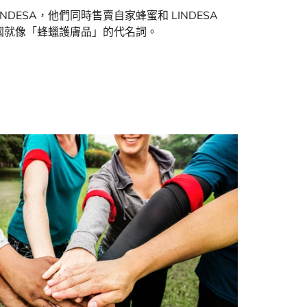
NDESA，他們同時售賣自家蜂蜜和 LINDESA
在德國就像「蜂蠟護膚品」的代名詞。