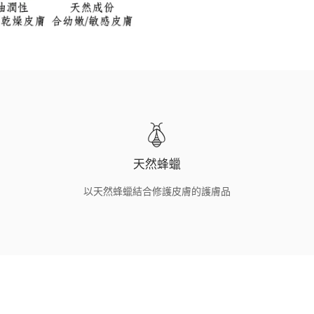
天然蜂蠟
以天然蜂蠟結合修護皮膚的護膚品