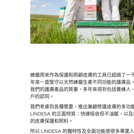
蜂蠟用來作為保護和照顧皮膚的工具已超過了一千多年
年來一直堅守以天然蜂蠟生產不同功能的護膚品
我們的護膚產品的質量，多年來得到包括養蜂人
戶的認同。
我們考慮到各種需要，推出兼顧修護皮膚的多功
LINDESA 的正面特質：快速吸收但不油膩，以
的皮膚保護和照料。
所以 LINDESA 的獨特性及全面功能使很多專