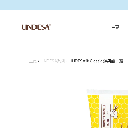
主頁
主頁
›
LINDESA系列
›
LINDESA® Classic 經典護手霜