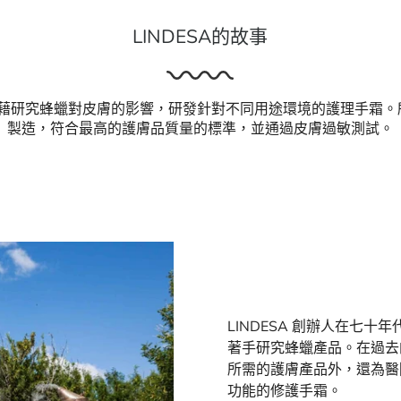
LINDESA的故事
年來憑藉研究蜂蠟對皮膚的影響，研發針對不同用途環境的護理手霜
製造，符合最高的護膚品質量的標準，並通過皮膚過敏測試。
LINDESA 創辦人在七
著手研究蜂蠟產品。在過去的
所需的護膚產品外，還為醫
功能的修護手霜。