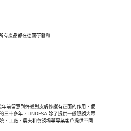
。所有產品都在德國研發和
十年代年前留意到蜂蠟對皮膚修護有正面的作用，便
三十多年，LINDESA 除了提供一般照顧大眾
院、工廠、農夫和養飼場等專業客戶提供不同