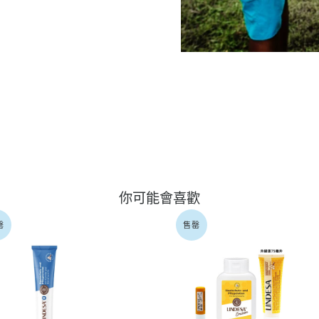
你可能會喜歡
罄
售罄