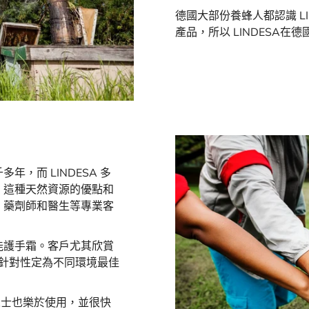
德國大部份養蜂人都認識 LI
產品，所以 LINDESA
，而 LINDESA 多
，這種天然資源的優點和
、藥劑師和醫生等專業客
能護手霜。客戶尤其欣賞
及針對性定為不同環境最佳
業人士也樂於使用，並很快