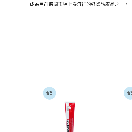
成為目前德國市場上最流行的蜂蠟護膚品之一。
售罄
售