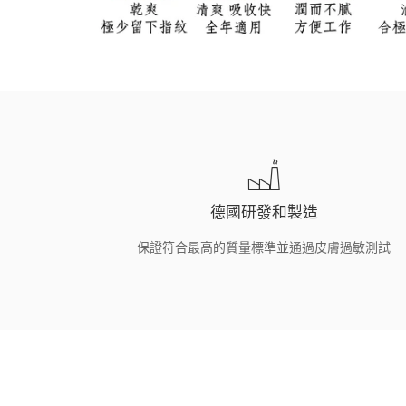
德國研發和製造
保證符合最高的質量標準並通過皮膚過敏測試