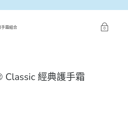
惠手霜組合
0
® Classic 經典護手霜