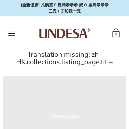
[全新優惠] 凡購買 F 豐潤🔴🔴🔴 或 O 柔潤🔵🔵🔵
三支，即加送一支
0
Translation missing: zh-
HK.collections.listing_page.title
Home page